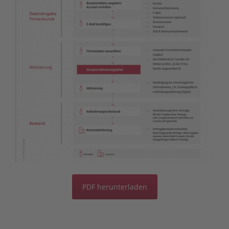
PDF herunterladen