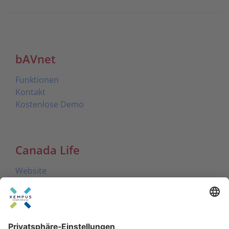
bAVnet
Funktionen
Kontakt
Kostenlose Demo
Canada Life
Website
In Kooperation mit